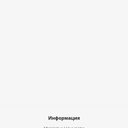
Информация