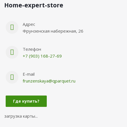
Нome-expert-store
Адрес
Фрунзенская набережная, 26
Телефон
+7 (903) 168-27-69
E-mail
frunzenskaya@qparquet.ru
Где купить?
загрузка карты...